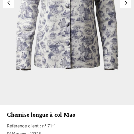
Chemise longue à col Mao
Référence client : n° 71-1
Référence :
10726