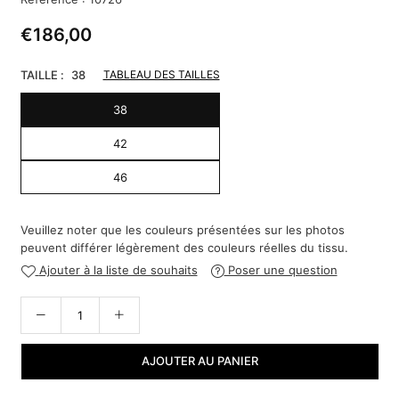
€186,00
Regular
price
TAILLE :
38
TABLEAU DES TAILLES
38
42
46
Veuillez noter que les couleurs présentées sur les photos
peuvent différer légèrement des couleurs réelles du tissu.
Ajouter à la liste de souhaits
Poser une question
AJOUTER AU PANIER