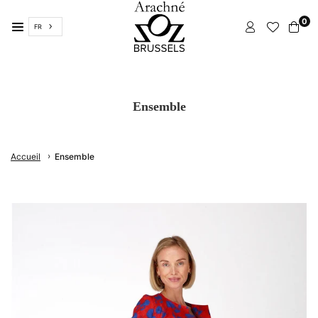
Passer
0
FR
ARACHNÉ
BRUXELLES
Ensemble
›
Accueil
Ensemble