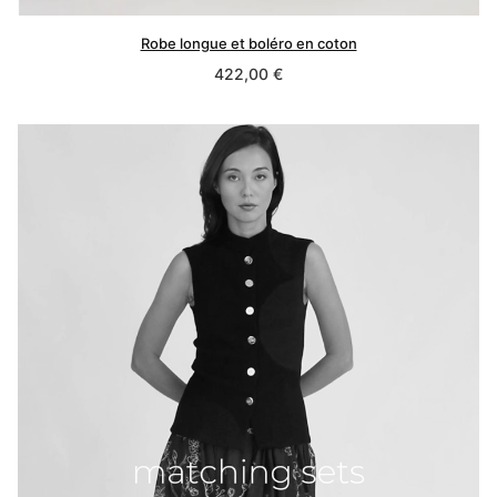
Robe longue et boléro en coton
Prix
422,00 €
normal