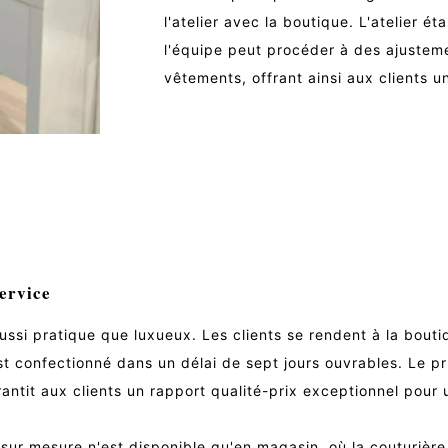
l'atelier avec la boutique. L'atelier ét
l'équipe peut procéder à des ajusteme
vêtements, offrant ainsi aux clients 
service
ussi pratique que luxueux. Les clients se rendent à la bouti
 est confectionné dans un délai de sept jours ouvrables. Le
garantit aux clients un rapport qualité-prix exceptionnel pou
e sur mesure n'est disponible qu'en magasin, où la couturiè