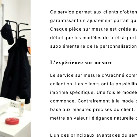
Ce service permet aux clients d'obte
garantissant un ajustement parfait qui
Chaque pièce sur mesure est créée av
détail que les modèles de prêt-à-port
supplémentaire de la personnalisation
L'expérience sur mesure
Le service sur mesure d'Arachné comm
collection. Les clients ont la possibil
imprimé spécifique. Une fois le modèl
commence. Contrairement à la mode p
base aux mesures précises du client. 
mettre en valeur l'élégance naturelle 
L'un des principaux avantages du ser