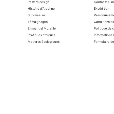
Pattern design
Contactez-n
Histoire d'Arachné
Expédition
Sur-mesure
Remboursem
Témoignages
Conditions d'u
Emmanuel Muraille
Politique de c
Pratiques éthiques
Informations 
Matières écologiques
Formulaire de