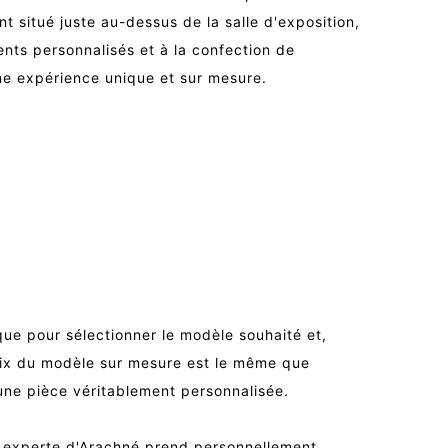
ant situé juste au-dessus de la salle d'exposition,
nts personnalisés et à la confection de
une expérience unique et sur mesure.
que pour sélectionner le modèle souhaité et,
 prix du modèle sur mesure est le même que
r une pièce véritablement personnalisée.
re experte d'Arachné prend personnellement