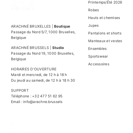
Printemps/Été 2026
Robes
Hauts et chemises
Jupes
ARACHNÉ BRUXELLES |
Boutique
Passage du Nord 5/7, 1000 Bruxelles,
Pantalons et shorts
Belgique
Manteaux et vestes
ARACHNÉ BRUSSELS |
Studio
Ensembles
Passage du Nord 19, 1000 Bruxelles,
Sportswear
Belgique
Accessoires
HORAIRES D'OUVERTURE
Mardi et mercredi, de 12 h à 18 h
Du jeudi au samedi, de 12 h à 18 h 30
SUPPORT
Téléphone : +32 477 51 62 95
Email :
info@arachne.brussels