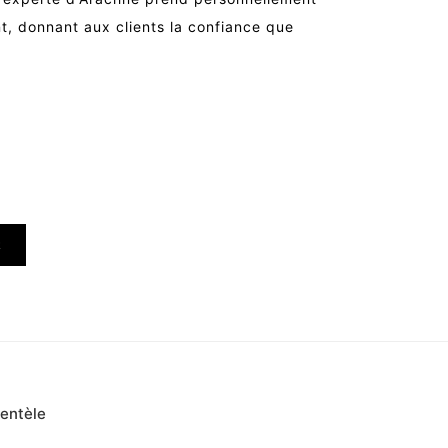
t, donnant aux clients la confiance que
R
ientèle