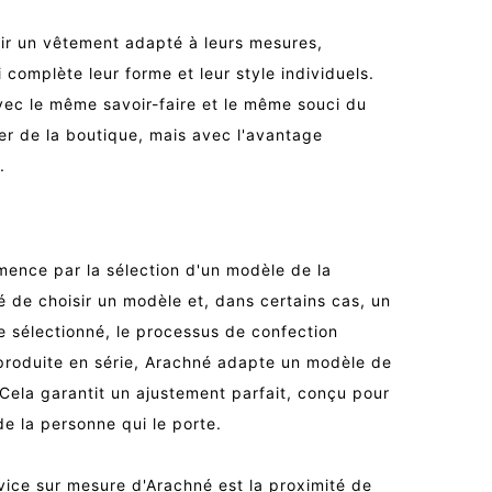
nir un vêtement adapté à leurs mesures,
 complète leur forme et leur style individuels.
ec le même savoir-faire et le même souci du
er de la boutique, mais avec l'avantage
.
ence par la sélection d'un modèle de la
ité de choisir un modèle et, dans certains cas, un
e sélectionné, le processus de confection
roduite en série, Arachné adapte un modèle de
Cela garantit un ajustement parfait, conçu pour
de la personne qui le porte.
vice sur mesure d'Arachné est la proximité de