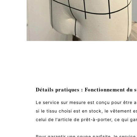
Détails pratiques : Fonctionnement du 
Le service sur mesure est conçu pour être a
si le tissu choisi est en stock, le vêtement
celui de l'article de prêt-à-porter, ce qui 
Pour garantir une coupe parfaite, le servic