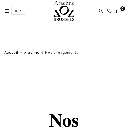
Passer
0
FR
ARACHNÉ
BRUXELLES
Accueil
→
Arachné
→ Nos engagements
Nos