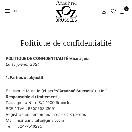
Passer
0
FR
ARACHNÉ
BRUXELLES
Politique de confidentialité
POLITIQUE DE CONFIDENTIALITÉ Mise à jour
Le 15 janvier 2024
1. Parties et objectif
Emmanuel Muraille (ci-après
"Arachné Brussels
" ou le "
Responsable du traitement"
)
Passage du Nord 5/7 1000 Bruxelles
BCE / TVA : BE0535343691
Registre des personnes morales : Bruxelles
Mail : manu.muraille@gmail.com
Tél : +32477516295