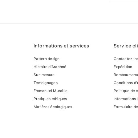
Informations et services
Service cl
Pattern design
Contactez-n
Histoire d'Arachné
Expédition
Sur-mesure
Remboursem
Témoignages
Conditions d'u
Emmanuel Muraille
Politique de c
Pratiques éthiques
Informations 
Matières écologiques
Formulaire de