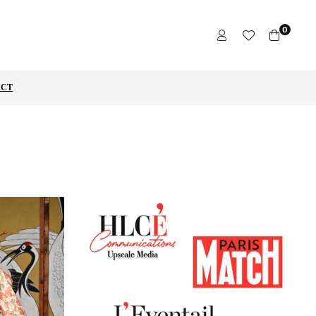
0
ACT