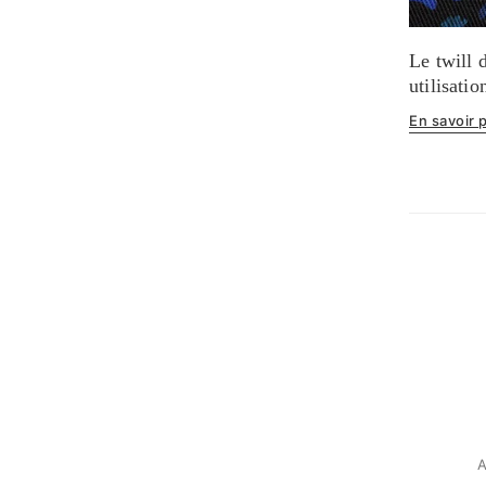
Le twill d
utilisati
En savoir 