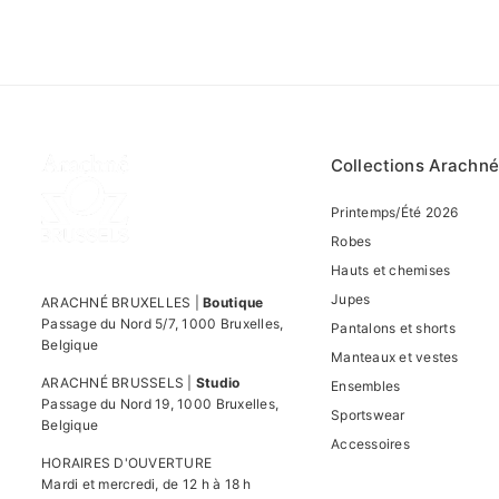
Collections Arachné
Printemps/Été 2026
Robes
Hauts et chemises
Jupes
ARACHNÉ BRUXELLES |
Boutique
Passage du Nord 5/7, 1000 Bruxelles,
Pantalons et shorts
Belgique
Manteaux et vestes
ARACHNÉ BRUSSELS |
Studio
Ensembles
Passage du Nord 19, 1000 Bruxelles,
Sportswear
Belgique
Accessoires
HORAIRES D'OUVERTURE
Mardi et mercredi, de 12 h à 18 h