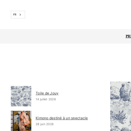
Passer
FR
PR
Toile de Jouy
14 juillet 2026
Kimono destiné à un spectacle
28 juin 2026