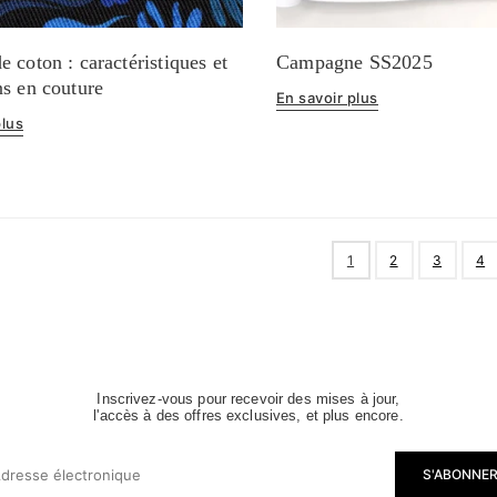
e coton : caractéristiques et
Campagne SS2025
ons en couture
En savoir plus
plus
1
2
3
4
Inscrivez-vous pour recevoir des mises à jour,
l'accès à des offres exclusives, et plus encore.
S'ABONNE