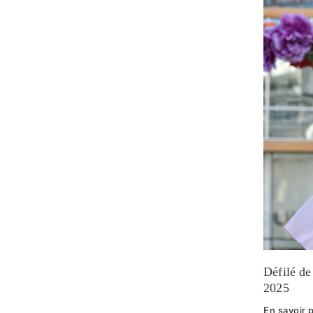
Défilé de
2025
En savoir 