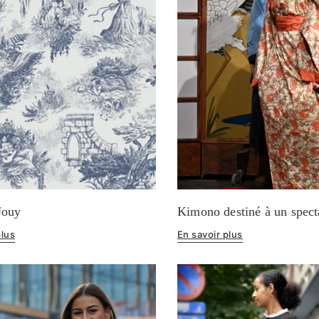
Jouy
Kimono destiné à un spect
plus
En savoir plus