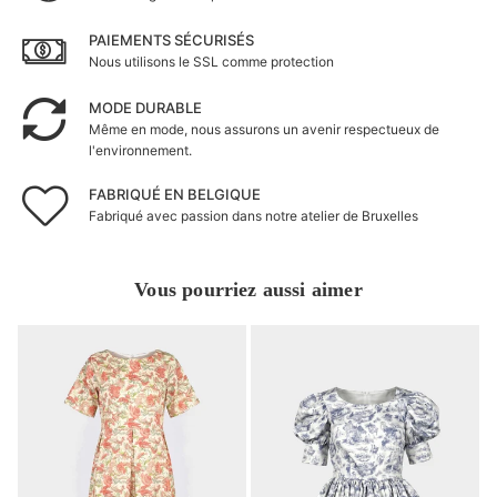
PAIEMENTS SÉCURISÉS
Nous utilisons le SSL comme protection
MODE DURABLE
Même en mode, nous assurons un avenir respectueux de
l'environnement.
FABRIQUÉ EN BELGIQUE
Fabriqué avec passion dans notre atelier de Bruxelles
Vous pourriez aussi aimer