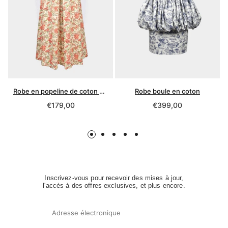
Robe en popeline de coton biologique
Robe boule en coton
Prix
Prix
€179,00
€399,00
normal
normal
Inscrivez-vous pour recevoir des mises à jour,
l'accès à des offres exclusives, et plus encore.