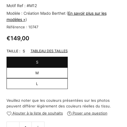
Motif Ref : #M12
Modèle :
Création Mado Berthet
(
En savoir plus sur les
modèles »
)
Référence :
10747
€149,00
Regular
price
TAILLE :
S
TABLEAU DES TAILLES
S
M
L
Veuillez noter que les couleurs présentées sur les photos
peuvent différer légèrement des couleurs réelles du tissu.
Ajouter à la liste de souhaits
Poser une question