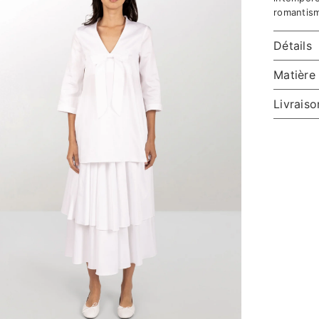
romantism
Détails
Matière 
Livraiso