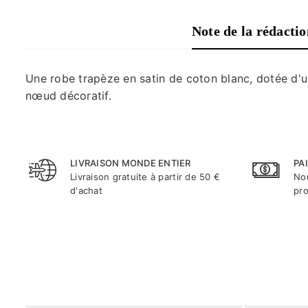
Note de la rédacti
Une robe trapèze en satin de coton blanc, dotée d'un
nœud décoratif.
LIVRAISON MONDE ENTIER
PA
Livraison gratuite à partir de 50 €
Nou
d'achat
pro