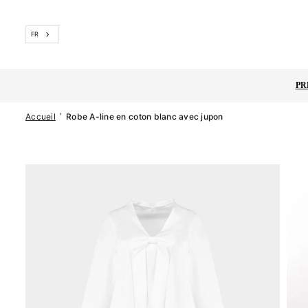
Passer
FR
PR
'
Accueil
Robe A-line en coton blanc avec jupon