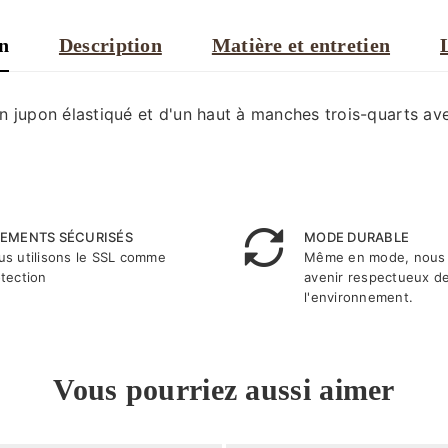
on
Description
Matière et entretien
 jupon élastiqué et d'un haut à manches trois-quarts avec
IEMENTS SÉCURISÉS
MODE DURABLE
s utilisons le SSL comme
Même en mode, nous 
tection
avenir respectueux d
l'environnement.
Vous pourriez aussi aimer